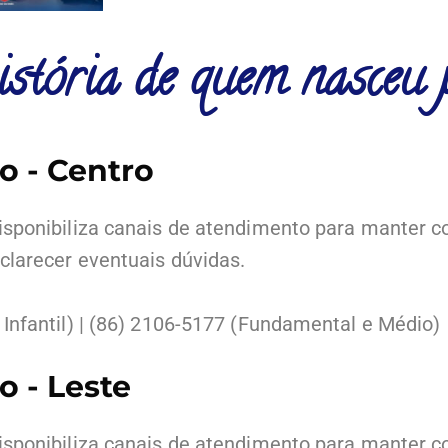
stória de quem nasceu 
o - Centro
sponibiliza canais de atendimento para manter co
larecer eventuais dúvidas.
Infantil) | (86) 2106-5177 (Fundamental e Médio)
 - Leste
sponibiliza canais de atendimento para manter co