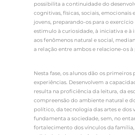
possibilita a continuidade do desenvo
cognitivas, físicas, sociais, emocionais 
jovens, preparando-os para o exercício
estimulo à curiosidade, à iniciativa e 
aos fenômenos natural e social, medi
a relação entre ambos e relacione-os à 
Nesta fase, os alunos dão os primeiros
experiências. Desenvolvem a capacida
resulta na proficiência da leitura, da es
compreensão do ambiente natural e do 
político, da tecnologia das artes e dos
fundamenta a sociedade, sem, no enta
fortalecimento dos vínculos da família,