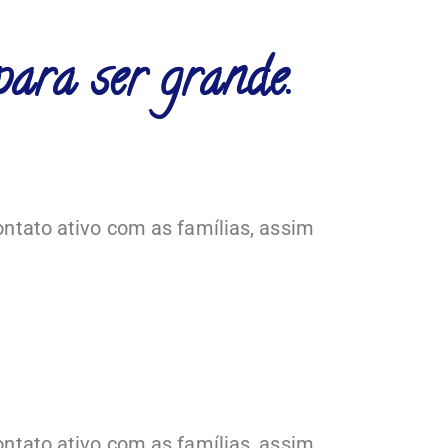
para ser grande.
ntato ativo com as famílias, assim
ntato ativo com as famílias, assim