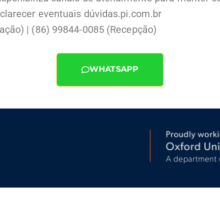
larecer eventuais dúvidas.pi.com.br
ação) | (86) 99844-0085 (Recepção)
WHATSAPP