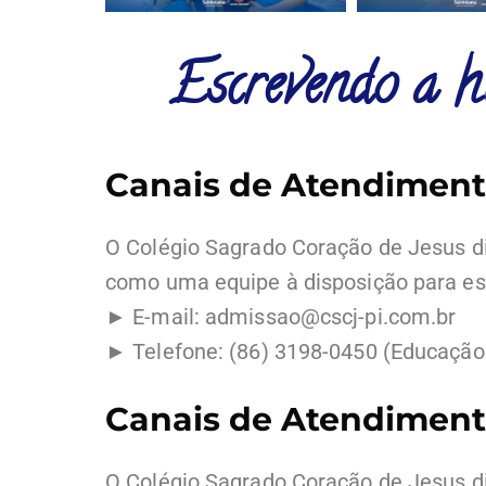
Escrevendo a hi
Canais de Atendiment
O Colégio Sagrado Coração de Jesus di
como uma equipe à disposição para esc
► E-mail: admissao@cscj-pi.com.br
► Telefone: (86) 3198-0450 (Educação 
Canais de Atendimento
O Colégio Sagrado Coração de Jesus di