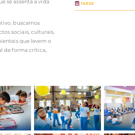
e se assenta a vida
TARDE
ativo, buscamos
s sociais, culturais,
bientais que levem o
l de forma crítica,