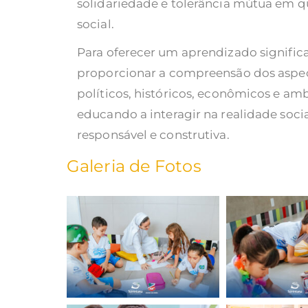
solidariedade e tolerância mútua em qu
social.
Para oferecer um aprendizado signific
proporcionar a compreensão dos aspecto
políticos, históricos, econômicos e am
educando a interagir na realidade socia
responsável e construtiva.
Galeria de Fotos