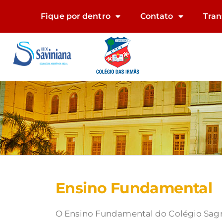
Fique por dentro
Contato
Tran
Ensino Fundamental
O Ensino Fundamental do Colégio Sagr