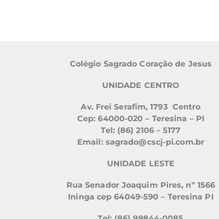
Colégio Sagrado Coração de Jesus
UNIDADE CENTRO
Av. Frei Serafim, 1793 Centro
Cep: 64000-020 – Teresina – PI
Tel: (86) 2106 – 5177
Email: sagrado@cscj-pi.com.br
UNIDADE LESTE
Rua Senador Joaquim Pires, nº 1566
Ininga cep 64049-590 – Teresina PI
Tel: (86) 99844-0085