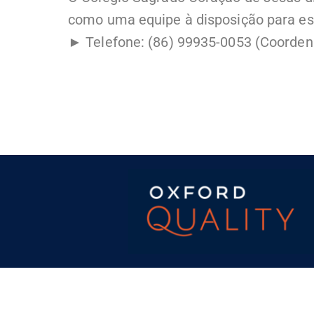
como uma equipe à disposição para esc
►
Telefone: (86) 99935-0053 (Coorden