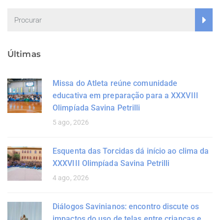
Últimas
Missa do Atleta reúne comunidade
educativa em preparação para a XXXVIII
Olimpíada Savina Petrilli
5 ago, 2026
Esquenta das Torcidas dá início ao clima da
XXXVIII Olimpíada Savina Petrilli
4 ago, 2026
Diálogos Savinianos: encontro discute os
impactos do uso de telas entre crianças e